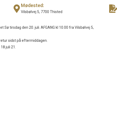
Mødested:
Vilsbølvej 5, 7700 Thisted
et Sø tirsdag den 20. juli. AFGANG kl 10.00 fra Vilsbølvej 5,
tur sidst på eftermiddagen.
18.juli 21.