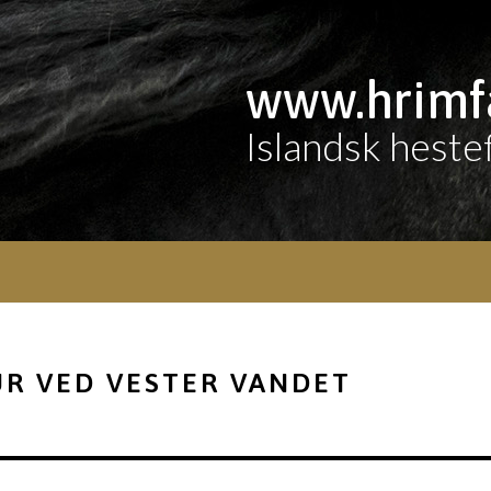
www.hrimf
Islandsk heste
UR VED VESTER VANDET