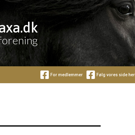
axa.dk
forening
For medlemmer
Følg vores side her