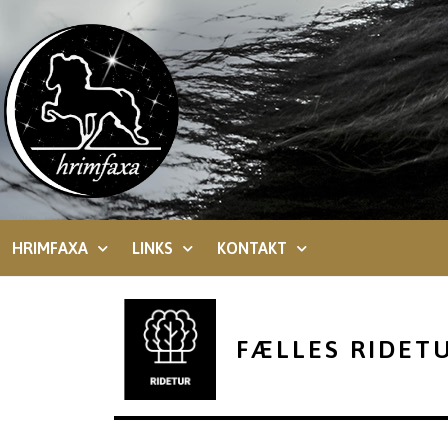
HRIMFAXA
LINKS
KONTAKT
FÆLLES RIDET