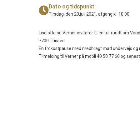
Dato og tidspunkt:
Tirsdag, den 20.juli 2021, afgang kl. 10.00
Liselotte og Verner inviterer til en tur rundt om Vand
7700 Thisted
En frokostpause med medbragt mad undervejs og re
Tilmelding til Verner på mobil 40 50 77 66 og senest 