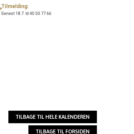
Tilmelding:
Senest 18.7. til 40 50 77 66
TILBAGE TIL HELE KALENDEREN
TILBAGE TIL FORSIDEN