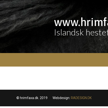
www.hrimf
Islandsk heste
© hrimfaxa.dk. 2019 Webdesign:
RADESIGN.DK