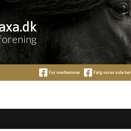
axa.dk
forening
For medlemmer
Følg vores side her