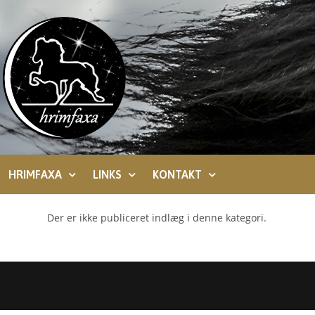
HRIMFAXA
LINKS
KONTAKT
Der er ikke publiceret indlæg i denne kategori.